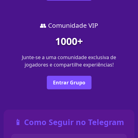
👥 Comunidade VIP
1000+
Junte-se a uma comunidade exclusiva de
jogadores e compartilhe experiências!
Entrar Grupo
📱 Como Seguir no Telegram