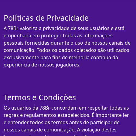
Políticas de Privacidade
A 78Br valoriza a privacidade de seus usuários e está
empenhada em proteger todas as informações
pessoais fornecidas durante o uso de nossos canais de
comunicação. Todos os dados coletados são utilizados
exclusivamente para fins de melhoria contínua da
experiência de nossos jogadores.
Termos e Condições
Os usuários da 78Br concordam em respeitar todas as
regras e regulamentos estabelecidos. É importante ler
e entender todos os termos antes de participar de
nossos canais de comunicação. A violação destes