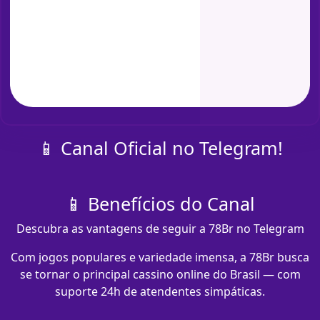
📱 Canal Oficial no Telegram!
📱 Benefícios do Canal
Descubra as vantagens de seguir a 78Br no Telegram
Com jogos populares e variedade imensa, a 78Br busca
se tornar o principal cassino online do Brasil — com
suporte 24h de atendentes simpáticas.