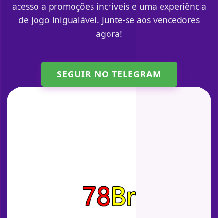
acesso a promoções incríveis e uma experiência
de jogo inigualável. Junte-se aos vencedores
agora!
SEGUIR NO TELEGRAM