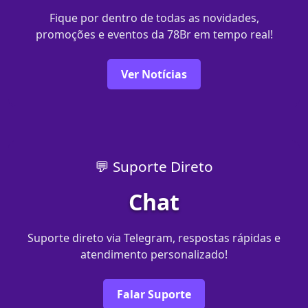
Fique por dentro de todas as novidades,
promoções e eventos da 78Br em tempo real!
Ver Notícias
💬 Suporte Direto
Chat
Suporte direto via Telegram, respostas rápidas e
atendimento personalizado!
Falar Suporte