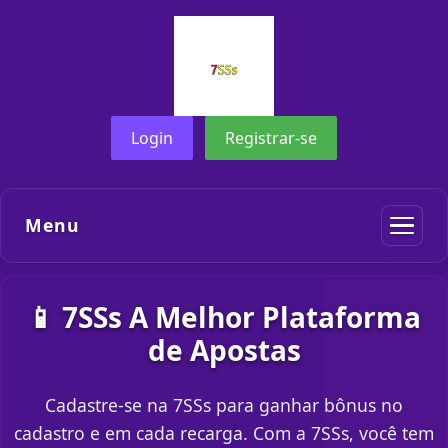
Login
Registrar-se
Menu
📱 7SSs A Melhor Plataforma
de Apostas
Cadastre-se na 7SSs para ganhar bônus no
cadastro e em cada recarga. Com a 7SSs, você tem