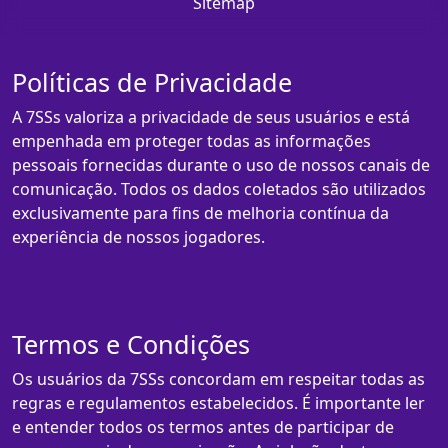
Sitemap
Políticas de Privacidade
A 7SSs valoriza a privacidade de seus usuários e está
empenhada em proteger todas as informações
pessoais fornecidas durante o uso de nossos canais de
comunicação. Todos os dados coletados são utilizados
exclusivamente para fins de melhoria contínua da
experiência de nossos jogadores.
Termos e Condições
Os usuários da 7SSs concordam em respeitar todas as
regras e regulamentos estabelecidos. É importante ler
e entender todos os termos antes de participar de