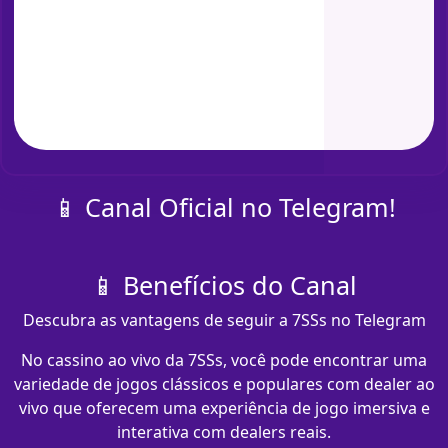
📱 Canal Oficial no Telegram!
📱 Benefícios do Canal
Descubra as vantagens de seguir a 7SSs no Telegram
No cassino ao vivo da 7SSs, você pode encontrar uma
variedade de jogos clássicos e populares com dealer ao
vivo que oferecem uma experiência de jogo imersiva e
interativa com dealers reais.