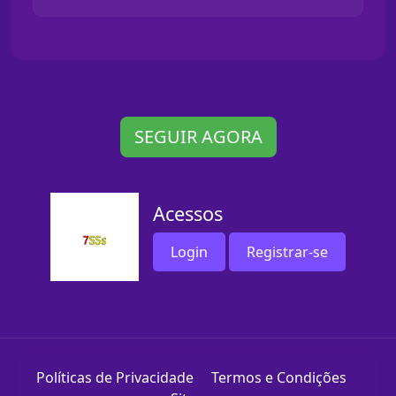
SEGUIR AGORA
Acessos
Login
Registrar-se
Políticas de Privacidade
Termos e Condições