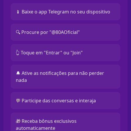
📱 Baixe o app Telegram no seu dispositivo
🔍 Procure por "@80AOficial"
👆 Toque em "Entrar" ou "Join"
🔔 Ative as notificações para não perder
nada
💬 Participe das conversas e interaja
🎁 Receba bônus exclusivos
automaticamente