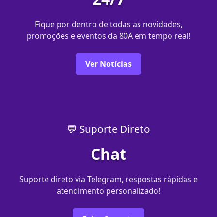
Fique por dentro de todas as novidades,
promoções e eventos da 80A em tempo real!
Ver Notícias
💬 Suporte Direto
Chat
Suporte direto via Telegram, respostas rápidas e
atendimento personalizado!