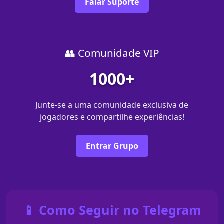
Falar Suporte
👥 Comunidade VIP
1000+
Junte-se a uma comunidade exclusiva de
jogadores e compartilhe experiências!
Entrar Grupo
📱 Como Seguir no Telegram