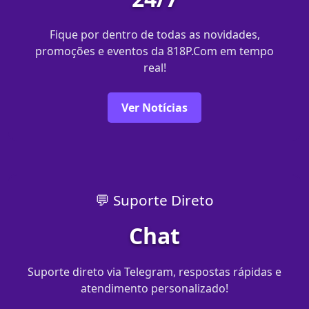
Fique por dentro de todas as novidades,
promoções e eventos da 818P.Com em tempo
real!
Ver Notícias
💬 Suporte Direto
Chat
Suporte direto via Telegram, respostas rápidas e
atendimento personalizado!