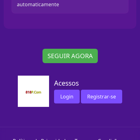
automaticamente
SEGUIR AGORA
Acessos
Login
Registrar-se