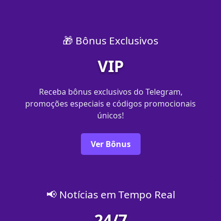
🎁 Bônus Exclusivos
VIP
Receba bônus exclusivos do Telegram,
promoções especiais e códigos promocionais
únicos!
Ver Bônus
📢 Notícias em Tempo Real
24/7