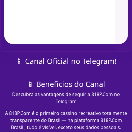
📱 Canal Oficial no Telegram!
📱 Benefícios do Canal
Descubra as vantagens de seguir a 818P.Com no
Telegram
A 818P.Com é o primeiro cassino recreativo totalmente
transparente do Brasil — na plataforma 818P.Com
Brasil , tudo é visível, exceto seus dados pessoais.