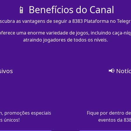
📱 Benefícios do Canal
scubra as vantagens de seguir a 8383 Plataforma no Teleg
ferece uma enorme variedade de jogos, incluindo caça-níque
atraindo jogadores de todos os níveis.
sivos
📢 Notí
m, promoções especiais
Fique por dentro d
s únicos!
eventos da 83