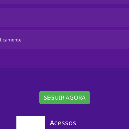
a
aticamente
SEGUIR AGORA
Acessos