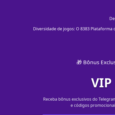
De
Diversidade de jogos: O 8383 Plataforma o
🎁 Bônus Exclu
VIP
Receba bônus exclusivos do Telegra
e códigos promocionai