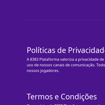
Políticas de Privacida
A 8383 Plataforma valoriza a privacidade d
uso de nossos canais de comunicação. Todos
nossos jogadores.
Termos e Condições