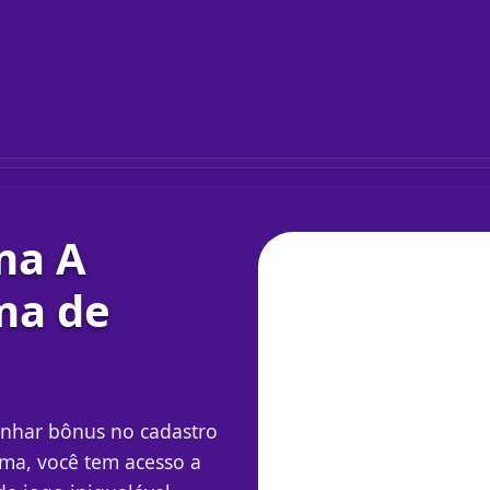
ma A
ma de
anhar bônus no cadastro
ma, você tem acesso a