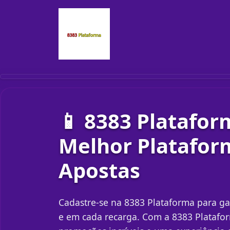
📱 8383 Platafor
Melhor Platafor
Apostas
Cadastre-se na 8383 Plataforma para g
e em cada recarga. Com a 8383 Platafor