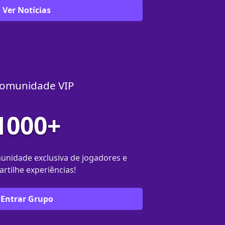
Ver Notícias
Comunidade VIP
1000+
unidade exclusiva de jogadores e
rtilhe experiências!
Entrar Grupo