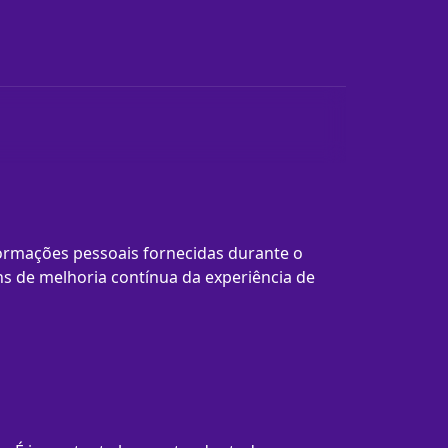
formações pessoais fornecidas durante o
ns de melhoria contínua da experiência de