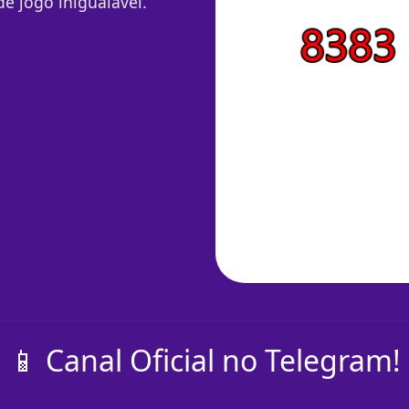
e jogo inigualável.
📱 Canal Oficial no Telegram!