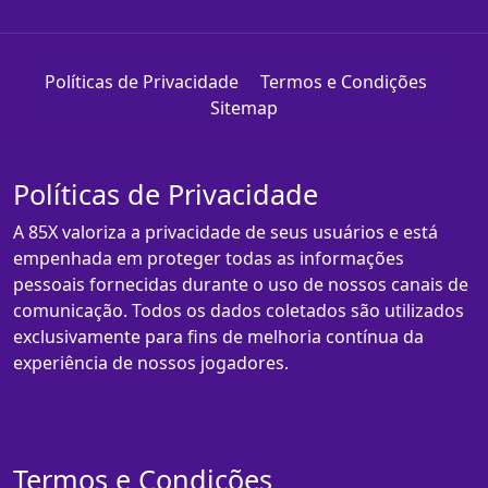
Políticas de Privacidade
Termos e Condições
Sitemap
Políticas de Privacidade
A 85X valoriza a privacidade de seus usuários e está
empenhada em proteger todas as informações
pessoais fornecidas durante o uso de nossos canais de
comunicação. Todos os dados coletados são utilizados
exclusivamente para fins de melhoria contínua da
experiência de nossos jogadores.
Termos e Condições