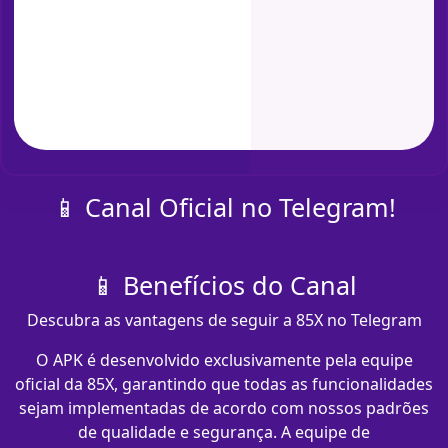
📱 Canal Oficial no Telegram!
📱 Benefícios do Canal
Descubra as vantagens de seguir a 85X no Telegram
O APK é desenvolvido exclusivamente pela equipe
oficial da 85X, garantindo que todas as funcionalidades
sejam implementadas de acordo com nossos padrões
de qualidade e segurança. A equipe de