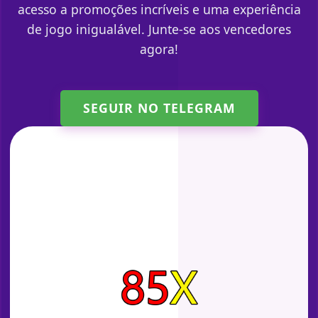
acesso a promoções incríveis e uma experiência
de jogo inigualável. Junte-se aos vencedores
agora!
SEGUIR NO TELEGRAM