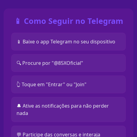
📱 Como Seguir no Telegram
📱 Baixe o app Telegram no seu dispositivo
🔍 Procure por "@85XOficial"
👆 Toque em "Entrar" ou "Join"
🔔 Ative as notificações para não perder
nada
💬 Participe das conversas e interaja