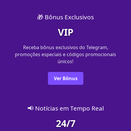
🎁 Bônus Exclusivos
VIP
Receba bônus exclusivos do Telegram,
promoções especiais e códigos promocionais
únicos!
Ver Bônus
📢 Notícias em Tempo Real
24/7