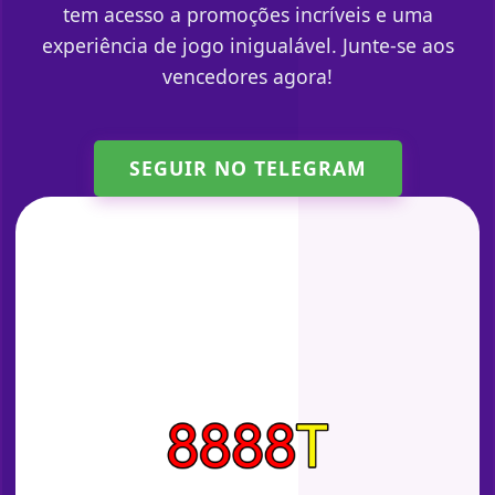
tem acesso a promoções incríveis e uma
experiência de jogo inigualável. Junte-se aos
vencedores agora!
SEGUIR NO TELEGRAM