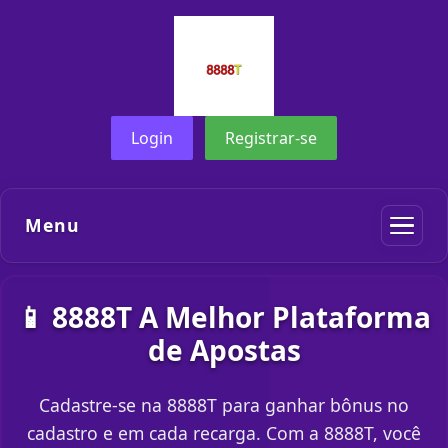
Login
Registrar-se
Menu
📱 8888T A Melhor Plataforma
de Apostas
Cadastre-se na 8888T para ganhar bônus no
cadastro e em cada recarga. Com a 8888T, você