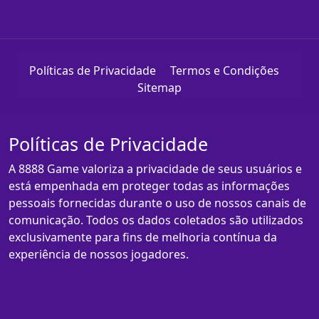
Políticas de Privacidade
Termos e Condições
Sitemap
Políticas de Privacidade
A 8888 Game valoriza a privacidade de seus usuários e
está empenhada em proteger todas as informações
pessoais fornecidas durante o uso de nossos canais de
comunicação. Todos os dados coletados são utilizados
exclusivamente para fins de melhoria contínua da
experiência de nossos jogadores.