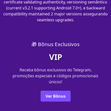
certificate validating authenticity, versioning semântico
(current v3.2.1 supporting Android 7.0+), e backward
compatibility maintained 2 major versions assegurando
seamless upgrades.
🎁 Bônus Exclusivos
VIP
Receba bônus exclusivos do Telegram,
promoções especiais e códigos promocionais
únicos!
Ver Bônus