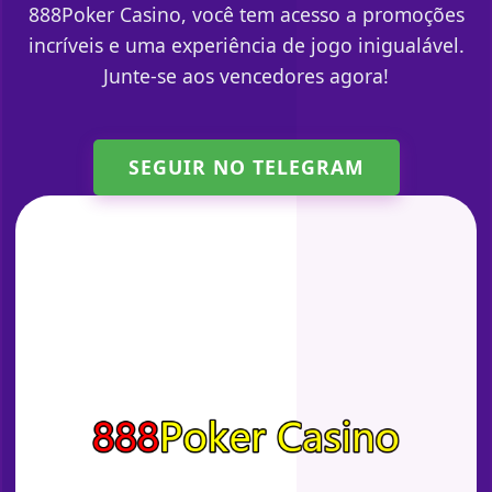
888Poker Casino, você tem acesso a promoções
incríveis e uma experiência de jogo inigualável.
Junte-se aos vencedores agora!
SEGUIR NO TELEGRAM