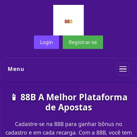
Login
Registrar-se
Menu
📱 88B A Melhor Plataforma
de Apostas
Cadastre-se na 88B para ganhar bônus no
cadastro e em cada recarga. Com a 88B, você tem