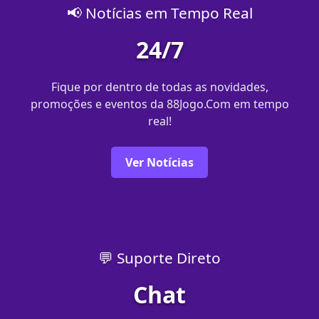
📢 Notícias em Tempo Real
24/7
Fique por dentro de todas as novidades,
promoções e eventos da 88Jogo.Com em tempo
real!
Ver Notícias
💬 Suporte Direto
Chat