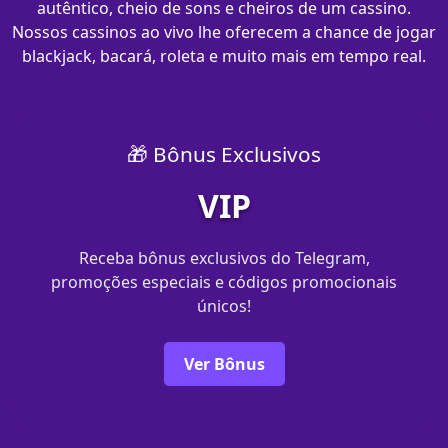
autêntico, cheio de sons e cheiros de um cassino.
Nossos cassinos ao vivo lhe oferecem a chance de jogar
blackjack, bacará, roleta e muito mais em tempo real.
🎁 Bônus Exclusivos
VIP
Receba bônus exclusivos do Telegram,
promoções especiais e códigos promocionais
únicos!
Ver Bônus