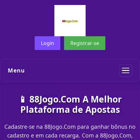
Login
Registrar-se
Menu
📱 88Jogo.Com A Melhor
Plataforma de Apostas
Cadastre-se na 88Jogo.Com para ganhar bônus no
cadastro e em cada recarga. Com a 88Jogo.Com,