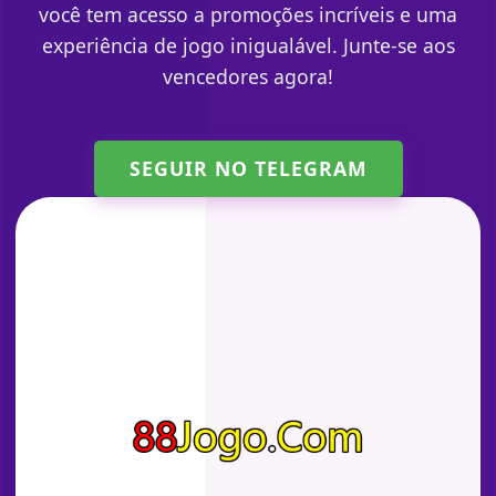
você tem acesso a promoções incríveis e uma
experiência de jogo inigualável. Junte-se aos
vencedores agora!
SEGUIR NO TELEGRAM