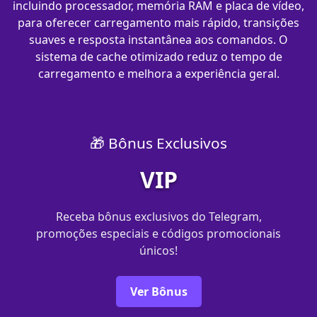
incluindo processador, memória RAM e placa de vídeo,
para oferecer carregamento mais rápido, transições
suaves e resposta instantânea aos comandos. O
sistema de cache otimizado reduz o tempo de
carregamento e melhora a experiência geral.
🎁 Bônus Exclusivos
VIP
Receba bônus exclusivos do Telegram,
promoções especiais e códigos promocionais
únicos!
Ver Bônus