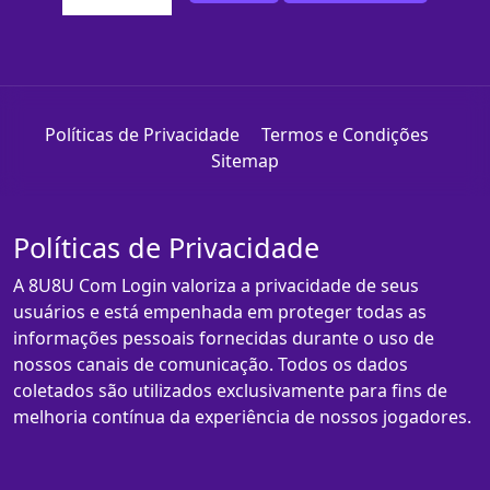
Políticas de Privacidade
Termos e Condições
Sitemap
Políticas de Privacidade
A 8U8U Com Login valoriza a privacidade de seus
usuários e está empenhada em proteger todas as
informações pessoais fornecidas durante o uso de
nossos canais de comunicação. Todos os dados
coletados são utilizados exclusivamente para fins de
melhoria contínua da experiência de nossos jogadores.