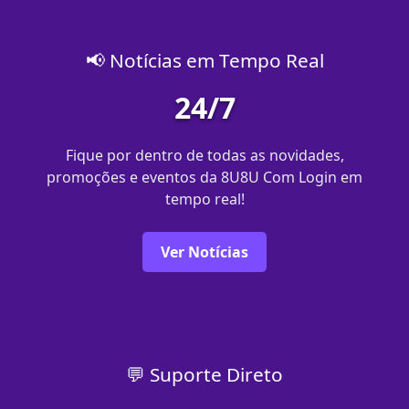
📢 Notícias em Tempo Real
24/7
Fique por dentro de todas as novidades,
promoções e eventos da 8U8U Com Login em
tempo real!
Ver Notícias
💬 Suporte Direto