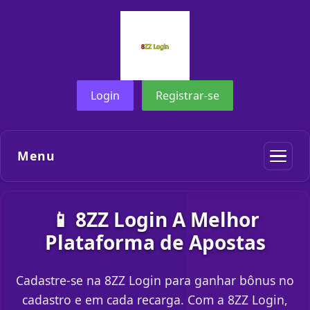
Login
Registrar-se
Menu
📱 8ZZ Login A Melhor
Plataforma de Apostas
Cadastre-se na 8ZZ Login para ganhar bônus no
cadastro e em cada recarga. Com a 8ZZ Login,