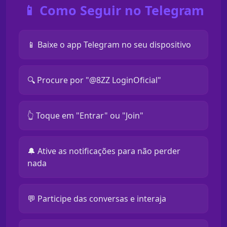
📱 Como Seguir no Telegram
📱 Baixe o app Telegram no seu dispositivo
🔍 Procure por "@8ZZ LoginOficial"
👆 Toque em "Entrar" ou "Join"
🔔 Ative as notificações para não perder
nada
💬 Participe das conversas e interaja