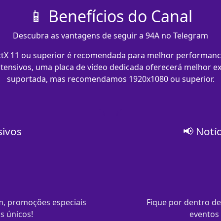
📱 Benefícios do Canal
Descubra as vantagens de seguir a 94A no Telegram
tX 11 ou superior é recomendada para melhor performance 
ntensivos, uma placa de vídeo dedicada oferecerá melhor e
suportada, mas recomendamos 1920x1080 ou superior.
sivos
📢 Notí
m, promoções especiais
Fique por dentro d
s únicos!
eventos