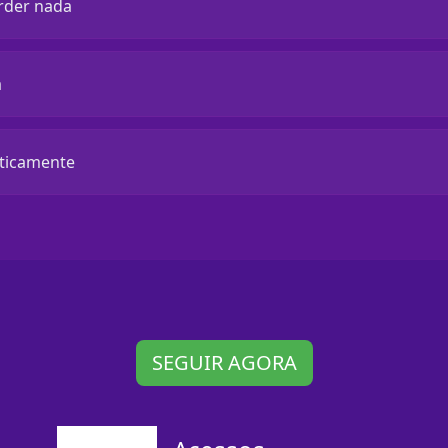
erder nada
a
aticamente
SEGUIR AGORA