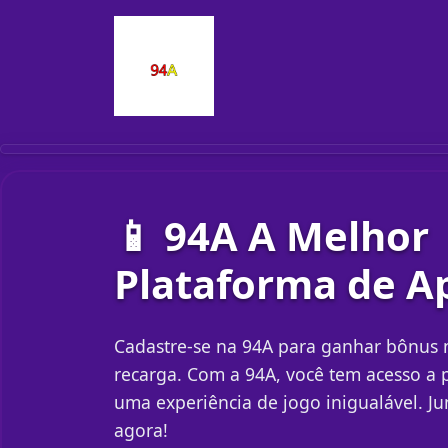
📱 94A A Melhor
Plataforma de A
Cadastre-se na 94A para ganhar bônus 
recarga. Com a 94A, você tem acesso a 
uma experiência de jogo inigualável. J
agora!