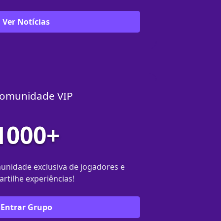
Ver Notícias
Comunidade VIP
1000+
unidade exclusiva de jogadores e
rtilhe experiências!
Entrar Grupo