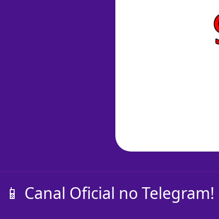
📱 Canal Oficial no Telegram!