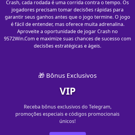
Crash, cada rodada é uma corrida contra o tempo. Os
jogadores precisam tomar decisões rápidas para
garantir seus ganhos antes que o jogo termine. O jogo
é fácil de entender, mas oferece muita adrenalina.
Aproveite a oportunidade de jogar Crash no
9572Win.Com e maximize suas chances de sucesso com
decisões estratégicas e ágeis.
🎁 Bônus Exclusivos
VIP
Receba bônus exclusivos do Telegram,
promoções especiais e códigos promocionais
únicos!