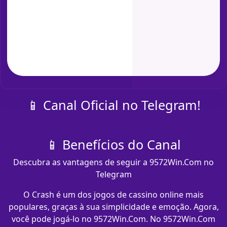
📱 Canal Oficial no Telegram!
📱 Benefícios do Canal
Descubra as vantagens de seguir a 9572Win.Com no
Telegram
O Crash é um dos jogos de cassino online mais
populares, graças à sua simplicidade e emoção. Agora,
você pode jogá-lo no 9572Win.Com. No 9572Win.Com