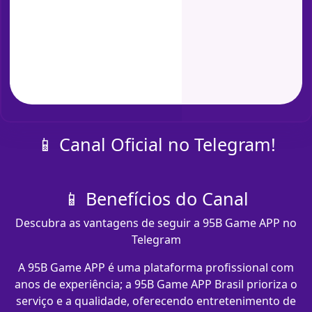
📱 Canal Oficial no Telegram!
📱 Benefícios do Canal
Descubra as vantagens de seguir a 95B Game APP no
Telegram
A 95B Game APP é uma plataforma profissional com
anos de experiência; a 95B Game APP Brasil prioriza o
serviço e a qualidade, oferecendo entretenimento de