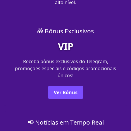
alto nível.
🎁 Bônus Exclusivos
VIP
Receba bônus exclusivos do Telegram,
promoções especiais e códigos promocionais
únicos!
Ver Bônus
📢 Notícias em Tempo Real