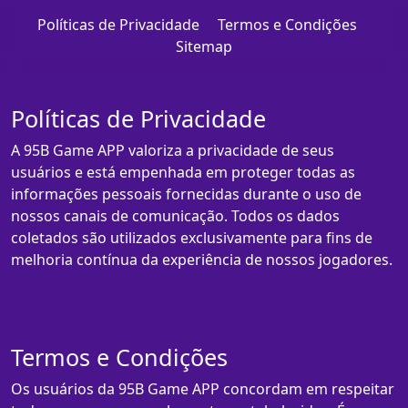
Políticas de Privacidade
Termos e Condições
Sitemap
Políticas de Privacidade
A 95B Game APP valoriza a privacidade de seus
usuários e está empenhada em proteger todas as
informações pessoais fornecidas durante o uso de
nossos canais de comunicação. Todos os dados
coletados são utilizados exclusivamente para fins de
melhoria contínua da experiência de nossos jogadores.
Termos e Condições
Os usuários da 95B Game APP concordam em respeitar