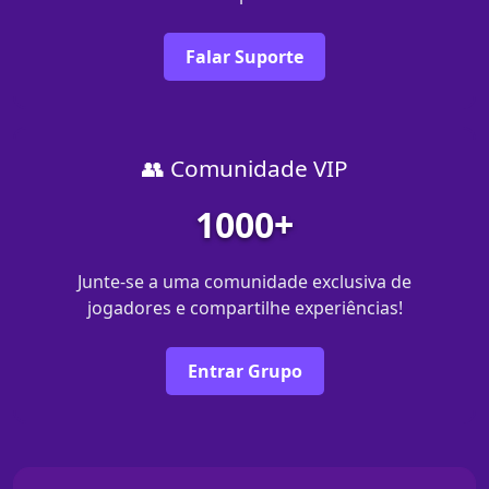
Falar Suporte
👥 Comunidade VIP
1000+
Junte-se a uma comunidade exclusiva de
jogadores e compartilhe experiências!
Entrar Grupo